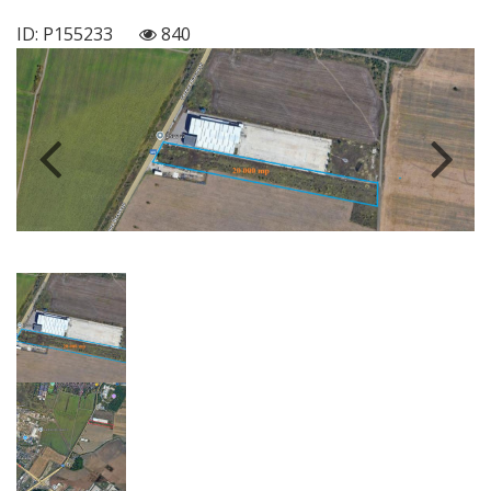
ID: P155233
840