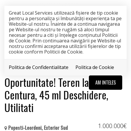
Great Local Services utilizează fişiere de tip cookie
pentru a personaliza și îmbunătăți experiența ta pe
Website-ul nostru. Înainte de a continua navigarea
pe Website-ul nostru te rugăm să aloci timpul
necesar pentru a citi și înțelege conținutul Politicii
de Cookie. Prin continuarea navigării pe Website-ul
nostru confirmi acceptarea utilizării fişierelor de tip
cookie conform Politicii de Cookie.
Politica de Confidentialitate
Politica de Cookie
EXCLUSIVITATE
Oportunitate! Teren la Sos de
AM INTELES
Centura, 45 ml Deschidere,
Utilitati
1.000.000€
Popesti-Leordeni, Exterior Sud