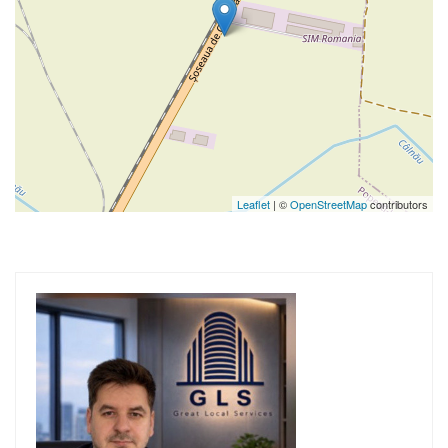
Leaflet
| ©
OpenStreetMap
contributors