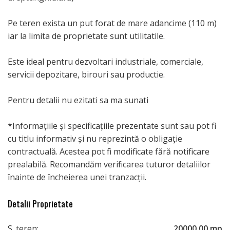
Pe teren exista un put forat de mare adancime (110 m)
iar la limita de proprietate sunt utilitatile.
Este ideal pentru dezvoltari industriale, comerciale,
servicii depozitare, birouri sau productie.
Pentru detalii nu ezitati sa ma sunati
*Informațiile și specificațiile prezentate sunt sau pot fi
cu titlu informativ și nu reprezintă o obligație
contractuală. Acestea pot fi modificate fără notificare
prealabilă. Recomandăm verificarea tuturor detaliilor
înainte de încheierea unei tranzacții.
Detalii Proprietate
S. teren:
20000.00 mp