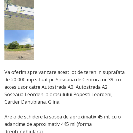
Va oferim spre vanzare acest lot de teren in suprafata
de 20 000 mp situat pe Soseaua de Centura nr 39, cu
acces usor catre Autostrada A0, Autostrada A2,
Soseaua Leordeni a orasulului Popesti Leordeni,
Cartier Danubiana, Glina.
Are o de schidere la sosea de aproximatix 45 ml, cu o
adancime de aproximativ 445 ml (forma
dreptunghiulara)