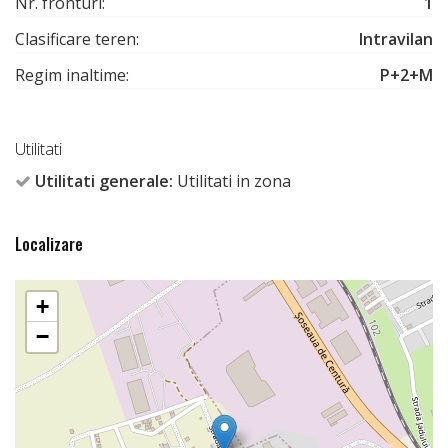
Nr. fronturi:
1
Clasificare teren:
Intravilan
Regim inaltime:
P+2+M
Utilitati
Utilitati generale:
Utilitati in zona
Localizare
+
−