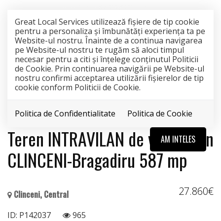
Great Local Services utilizează fişiere de tip cookie
pentru a personaliza și îmbunătăți experiența ta pe
Website-ul nostru. Înainte de a continua navigarea
pe Website-ul nostru te rugăm să aloci timpul
necesar pentru a citi și înțelege conținutul Politicii
de Cookie. Prin continuarea navigării pe Website-ul
nostru confirmi acceptarea utilizării fişierelor de tip
cookie conform Politicii de Cookie.
Politica de Confidentialitate
Politica de Cookie
EXCLUSIVITATE
Teren INTRAVILAN de vânzare în
AM INTELES
CLINCENI-Bragadiru 587 mp
27.860€
Clinceni, Central
ID: P142037
965