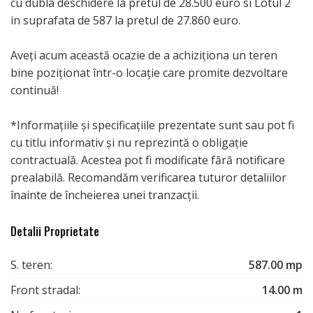
cu dubla deschidere la pretul de 28.500 euro si Lotul 2
in suprafata de 587 la pretul de 27.860 euro.
Aveți acum această ocazie de a achiziționa un teren
bine poziționat într-o locație care promite dezvoltare
continuă!
*Informațiile și specificațiile prezentate sunt sau pot fi
cu titlu informativ și nu reprezintă o obligație
contractuală. Acestea pot fi modificate fără notificare
prealabilă. Recomandăm verificarea tuturor detaliilor
înainte de încheierea unei tranzacții.
Detalii Proprietate
S. teren:
587.00 mp
Front stradal:
14.00 m