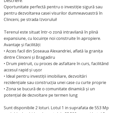
Descriere:
Oportunitate perfectă pentru o investiție sigură sau
pentru dezvoltarea casei visurilor dumneavoastră în
Clinceni, pe strada Izvorului!
Terenul este situat într-o zonă intravilană în plină
expansiune, cu locuințe noi construite în apropiere.
Avantaje și facilități:
• Acces facil din Șoseaua Alexandriei, aflată la granița
dintre Clinceni și Bragadiru
• Drum pietruit, cu proces de asfaltare în curs, facilitând
accesul rapid și ușor
• Ideal pentru investiții imobiliare, dezvoltări
rezidențiale sau construcția unei case cu curte proprie
• Zona se bucură de o comunitate dinamică și un
potențial de dezvoltare pe termen lung
Sunt disponibile 2 loturi. Lotul 1 in suprafata de 553 Mp