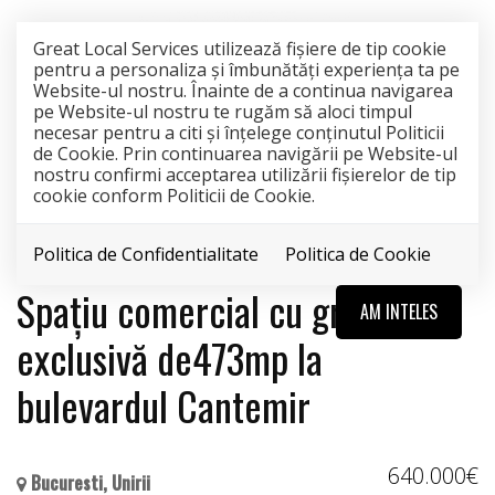
Great Local Services utilizează fişiere de tip cookie
pentru a personaliza și îmbunătăți experiența ta pe
Website-ul nostru. Înainte de a continua navigarea
pe Website-ul nostru te rugăm să aloci timpul
necesar pentru a citi și înțelege conținutul Politicii
de Cookie. Prin continuarea navigării pe Website-ul
nostru confirmi acceptarea utilizării fişierelor de tip
cookie conform Politicii de Cookie.
Politica de Confidentialitate
Politica de Cookie
Spațiu comercial cu grădină
AM INTELES
exclusivă de473mp la
bulevardul Cantemir
640.000€
Bucuresti, Unirii