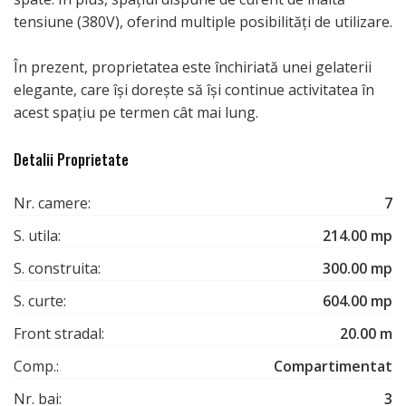
tensiune (380V), oferind multiple posibilități de utilizare.
În prezent, proprietatea este închiriată unei gelaterii
elegante, care își dorește să își continue activitatea în
acest spațiu pe termen cât mai lung.
Detalii Proprietate
Nr. camere:
7
S. utila:
214.00 mp
S. construita:
300.00 mp
S. curte:
604.00 mp
Front stradal:
20.00 m
Comp.:
Compartimentat
Nr. bai:
3