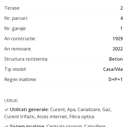
Terase:
2
Nr. parcari:
4
Nr. garaje:
1
An constructie:
1929
An renovare:
2022
Structura rezistenta:
Beton
Tip imobil:
Casa/Vila
Regim inaltime:
D+P+1
Utilitati
Utilitati generale:
Curent, Apa, Canalizare, Gaz,
Curent trifazic, Acces internet, Fibra optica
Sistem incalzire:
Centrala proprie, Calorifere