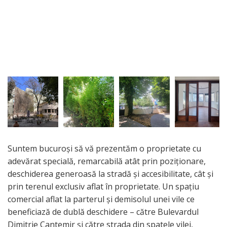
Suntem bucuroși să vă prezentăm o proprietate cu
adevărat specială, remarcabilă atât prin poziționare,
deschiderea generoasă la stradă și accesibilitate, cât și
prin terenul exclusiv aflat în proprietate. Un spațiu
comercial aflat la parterul și demisolul unei vile ce
beneficiază de dublă deschidere – către Bulevardul
Dimitrie Cantemir și către strada din spatele vilei,