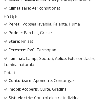
Climatizare:
Aer conditionat
Finisaje
Pereti:
Vopsea lavabila, Faianta, Huma
Podele:
Parchet, Gresie
Stare:
Finisat
Ferestre:
PVC, Termopan
Iluminat:
Lampi, Spoturi, Aplice, Exterior cladire,
Lumina naturala
Dotari
Contorizare:
Apometre, Contor gaz
Imobil:
Acoperis, Curte, Gradina
Sist. electric:
Control electric individual