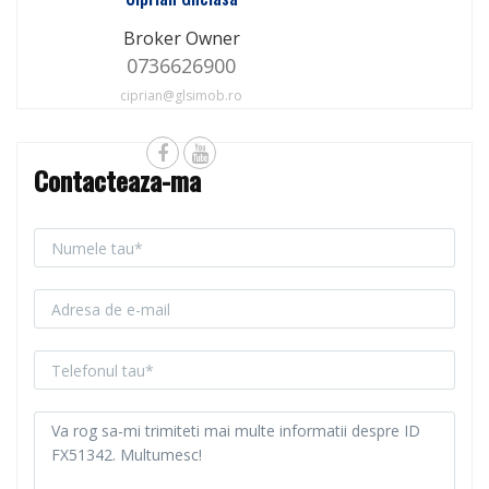
Broker Owner
0736626900
ciprian@glsimob.ro
Contacteaza-ma