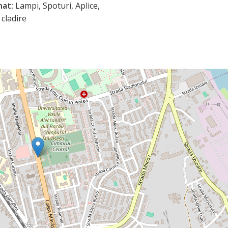
nat:
Lampi, Spoturi, Aplice,
 cladire