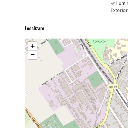
Ilumi
Exterior
Localizare
+
−