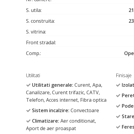
S. utila:
21
S. construita:
23
S. vitrina:
Front stradal:
Comp.:
Ope
Utilitati
Finisaje
Utilitati generale:
Curent, Apa,
Izolat
Canalizare, Curent trifazic, CATV,
Peret
Telefon, Acces internet, Fibra optica
Pode
Sistem incalzire:
Convectoare
Stare
Climatizare:
Aer conditionat,
Feres
Aport de aer proaspat