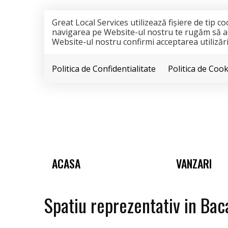
Great Local Services utilizează fişiere de tip 
navigarea pe Website-ul nostru te rugăm să aloc
Website-ul nostru confirmi acceptarea utilizării
Politica de Confidentialitate
Politica de Cook
ACASA
VANZARI
Spatiu reprezentativ in Baca