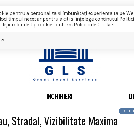
cookie pentru a personaliza și îmbunătăți experiența ta pe We
i timpul necesar pentru a citi și înțelege conținutul Politic
 fişierelor de tip cookie conform Politicii de Cookie.
ie
INCHIRIERI
D
EXCLUSI
u, Stradal, Vizibilitate Maxima