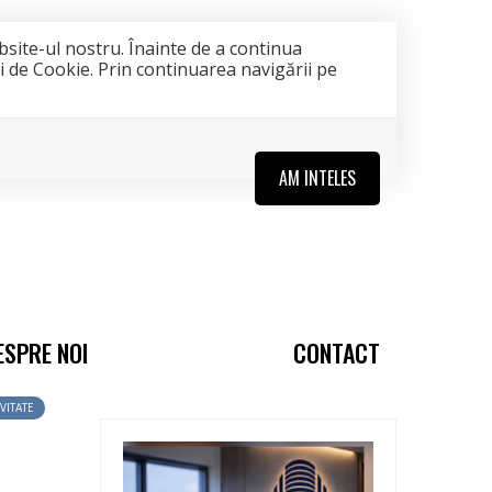
bsite-ul nostru. Înainte de a continua
ii de Cookie. Prin continuarea navigării pe
AM INTELES
ESPRE NOI
CONTACT
VITATE