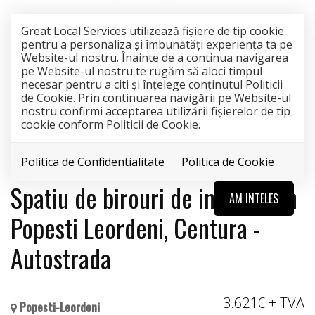
Great Local Services utilizează fişiere de tip cookie
pentru a personaliza și îmbunătăți experiența ta pe
Website-ul nostru. Înainte de a continua navigarea
pe Website-ul nostru te rugăm să aloci timpul
necesar pentru a citi și înțelege conținutul Politicii
de Cookie. Prin continuarea navigării pe Website-ul
nostru confirmi acceptarea utilizării fişierelor de tip
cookie conform Politicii de Cookie.
Politica de Confidentialitate
Politica de Cookie
EXCLUSIVITATE
Spatiu de birouri de inchiriat in
AM INTELES
Popesti Leordeni, Centura -
Autostrada
3.621€
+ TVA
Popesti-Leordeni