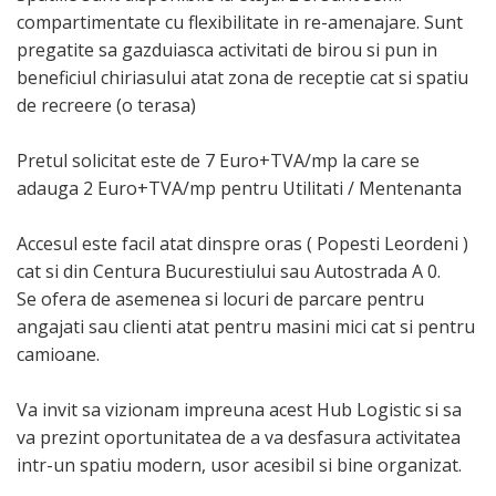
compartimentate cu flexibilitate in re-amenajare. Sunt
pregatite sa gazduiasca activitati de birou si pun in
beneficiul chiriasului atat zona de receptie cat si spatiu
de recreere (o terasa)
Pretul solicitat este de 7 Euro+TVA/mp la care se
adauga 2 Euro+TVA/mp pentru Utilitati / Mentenanta
Accesul este facil atat dinspre oras ( Popesti Leordeni )
cat si din Centura Bucurestiului sau Autostrada A 0.
Se ofera de asemenea si locuri de parcare pentru
angajati sau clienti atat pentru masini mici cat si pentru
camioane.
Va invit sa vizionam impreuna acest Hub Logistic si sa
va prezint oportunitatea de a va desfasura activitatea
intr-un spatiu modern, usor acesibil si bine organizat.