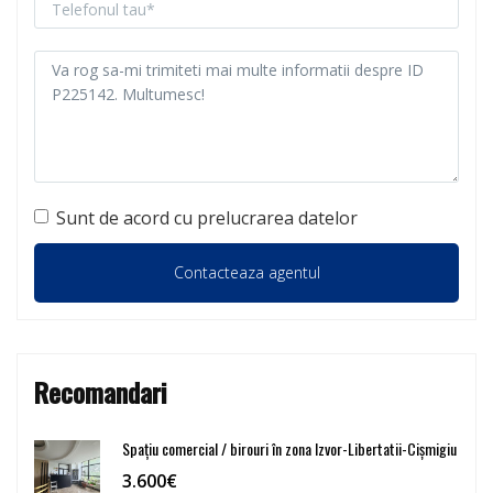
Sunt de acord cu prelucrarea datelor
Recomandari
Spațiu comercial / birouri în zona Izvor-Libertatii-Cișmigiu
3.600€