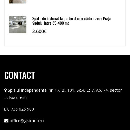
Spatii de închiriat la parterul unei clădiri, zona Piața
Sudului intre 35-400 mp
3.600€
CONTACT
Splaiul Independentei nr. 17, Bl. 101, Sc.4, Et 7, Ap. 74, sector
5, Bucuresti
0 736 626 900
office@glsimob.ro