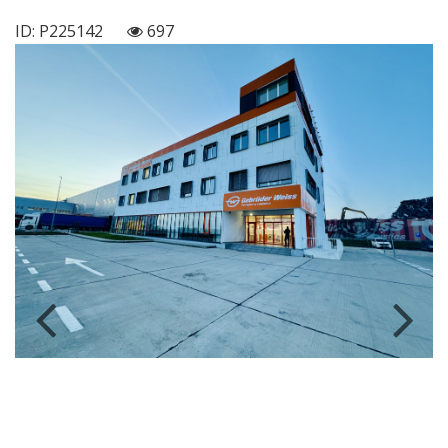
ID: P225142
697