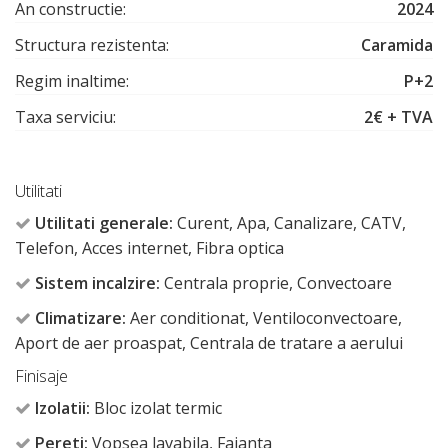
An constructie:
2024
Structura rezistenta:
Caramida
Regim inaltime:
P+2
Taxa serviciu:
2€ + TVA
Utilitati
Utilitati generale:
Curent, Apa, Canalizare, CATV,
Telefon, Acces internet, Fibra optica
Sistem incalzire:
Centrala proprie, Convectoare
Climatizare:
Aer conditionat, Ventiloconvectoare,
Aport de aer proaspat, Centrala de tratare a aerului
Finisaje
Izolatii:
Bloc izolat termic
Pereti:
Vopsea lavabila, Faianta