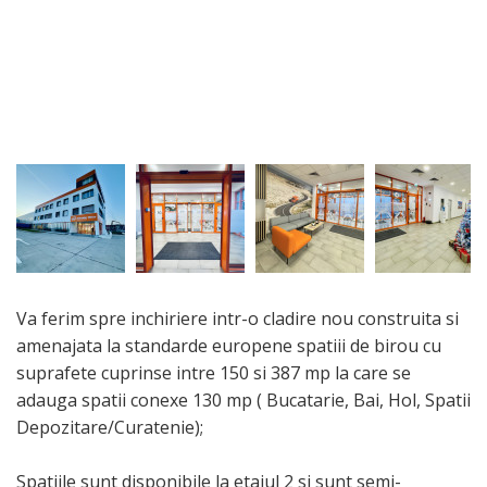
Va ferim spre inchiriere intr-o cladire nou construita si
amenajata la standarde europene spatiii de birou cu
suprafete cuprinse intre 150 si 387 mp la care se
adauga spatii conexe 130 mp ( Bucatarie, Bai, Hol, Spatii
Depozitare/Curatenie);
Spatiile sunt disponibile la etajul 2 si sunt semi-