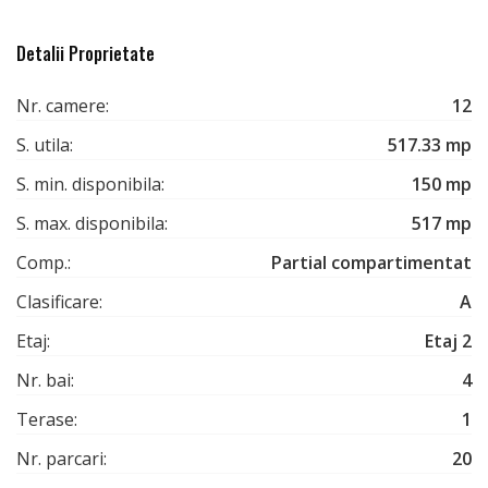
Detalii Proprietate
Nr. camere:
12
S. utila:
517.33 mp
S. min. disponibila:
150 mp
S. max. disponibila:
517 mp
Comp.:
Partial compartimentat
Clasificare:
A
Etaj:
Etaj 2
Nr. bai:
4
Terase:
1
Nr. parcari:
20