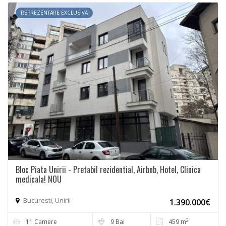
REPREZENTARE EXCLUSIVA
Bloc Piata Unirii - Pretabil rezidential, Airbnb, Hotel, Clinica
medicala! NOU
Bucuresti, Unirii
1.390.000€
2
11 Camere
9 Bai
459 m