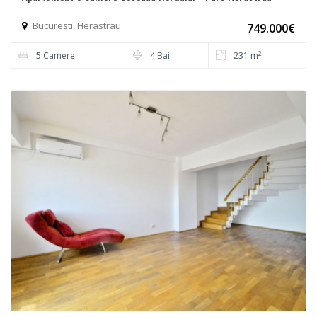
Bucuresti, Herastrau
749.000€
2
5 Camere
4 Bai
231 m