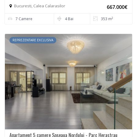
Bucuresti, Calea Calarasilor
667.000€
2
7 Camere
4 Bai
353 m
REPREZENTARE EXCLUSIVA
Apartament 5 camere Soseaua Nordului - Parc Herastrau