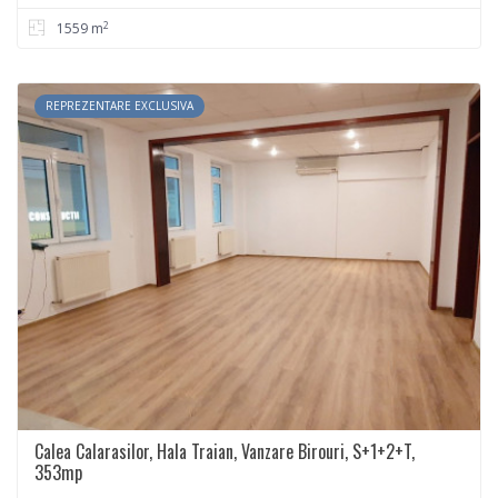
2
1559 m
REPREZENTARE EXCLUSIVA
Calea Calarasilor, Hala Traian, Vanzare Birouri, S+1+2+T,
353mp