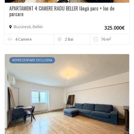
APARTAMENT 4 CAMERE RADU BELLER lângă parc + loc de
parcare
Bucuresti, Beller
325.000€
2
4 Camere
2 Bai
76 m
REPREZENTARE EXCLUSIVA