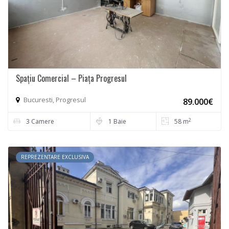
Spațiu Comercial – Piața Progresul
Bucuresti, Progresul
89.000€
2
3 Camere
1 Baie
58 m
REPREZENTARE EXCLUSIVA