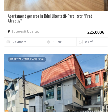
Apartament generos in Bdul Libertatii-Parc Izvor *Pret
Atractiv*
Bucuresti, Libertatii
225.000€
2
2 Camere
1 Baie
83 m
REPREZENTARE EXCLUSIVA