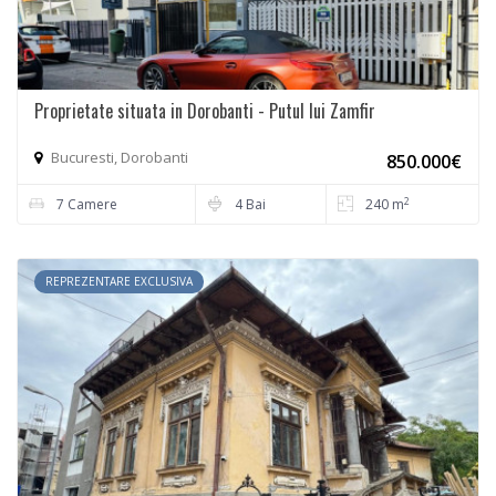
Proprietate situata in Dorobanti - Putul lui Zamfir
Bucuresti, Dorobanti
850.000€
2
7 Camere
4 Bai
240 m
REPREZENTARE EXCLUSIVA