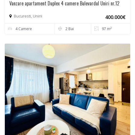
Vanzare apartament Duplex 4 camere Bulevardul Uniri nr.12
Bucuresti, Unirii
400.000€
2
4 Camere
2 Bai
97 m