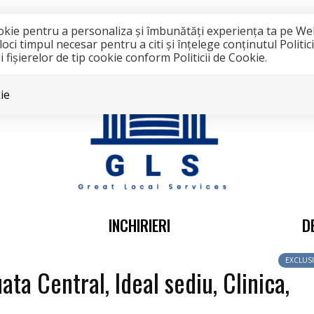
cookie pentru a personaliza și îmbunătăți experiența ta pe We
i timpul necesar pentru a citi și înțelege conținutul Politic
 fişierelor de tip cookie conform Politicii de Cookie.
ie
INCHIRIERI
D
EXCLUSI
ata Central, Ideal sediu, Clinica,