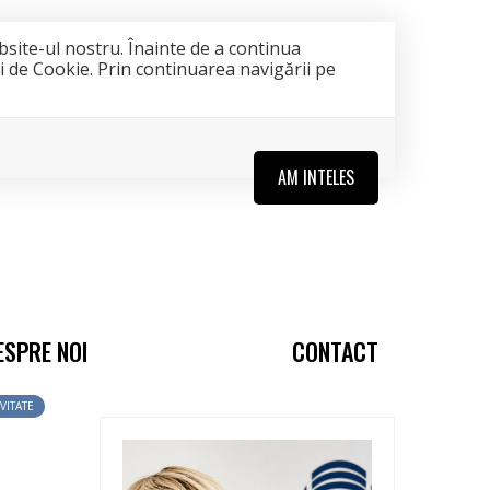
bsite-ul nostru. Înainte de a continua
ii de Cookie. Prin continuarea navigării pe
AM INTELES
ESPRE NOI
CONTACT
VITATE