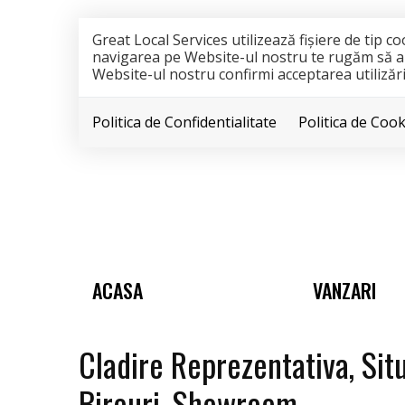
Great Local Services utilizează fişiere de tip 
navigarea pe Website-ul nostru te rugăm să aloc
Website-ul nostru confirmi acceptarea utilizării
Politica de Confidentialitate
Politica de Cook
ACASA
VANZARI
Cladire Reprezentativa, Situ
Birouri, Showroom