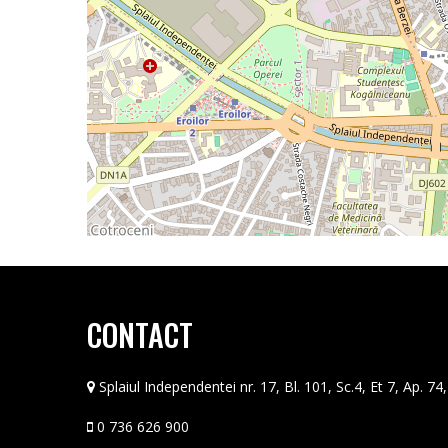
CONTACT
Splaiul Independentei nr. 17, Bl. 101, Sc.4, Et 7, Ap. 74
0 736 626 900