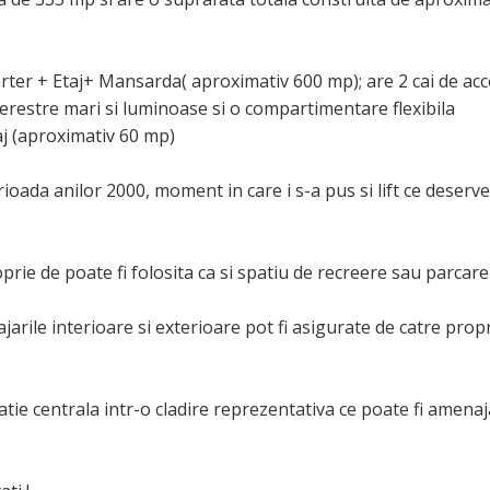
rter + Etaj+ Mansarda( aproximativ 600 mp); are 2 cai de acce
, ferestre mari si luminoase si o compartimentare flexibila
j (aproximativ 60 mp)
ioada anilor 2000, moment in care i s-a pus si lift ce deserve
prie de poate fi folosita ca si spatiu de recreere sau parcare
arile interioare si exterioare pot fi asigurate de catre propr
atie centrala intr-o cladire reprezentativa ce poate fi amena