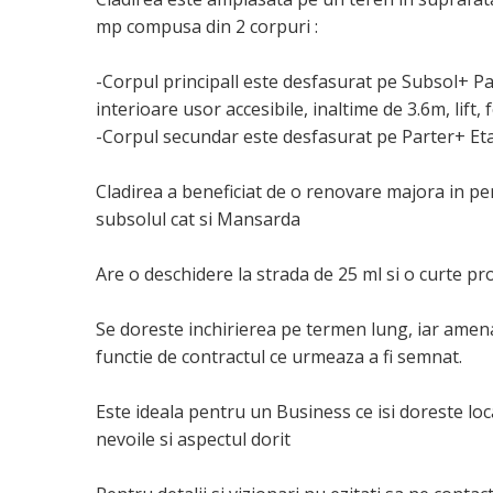
mp compusa din 2 corpuri :
-Corpul principall este desfasurat pe Subsol+ Pa
interioare usor accesibile, inaltime de 3.6m, lift
-Corpul secundar este desfasurat pe Parter+ Eta
Cladirea a beneficiat de o renovare majora in per
subsolul cat si Mansarda
Are o deschidere la strada de 25 ml si o curte pro
Se doreste inchirierea pe termen lung, iar amenaj
functie de contractul ce urmeaza a fi semnat.
Este ideala pentru un Business ce isi doreste loc
nevoile si aspectul dorit