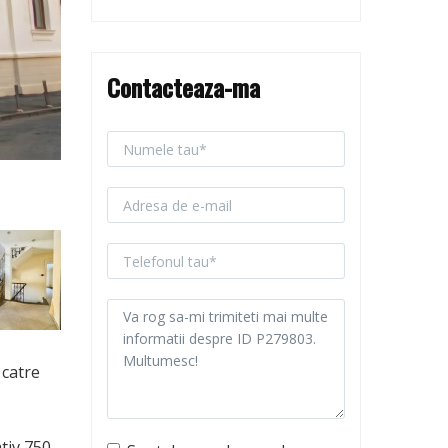
Contacteaza-ma
 catre
tiv 750