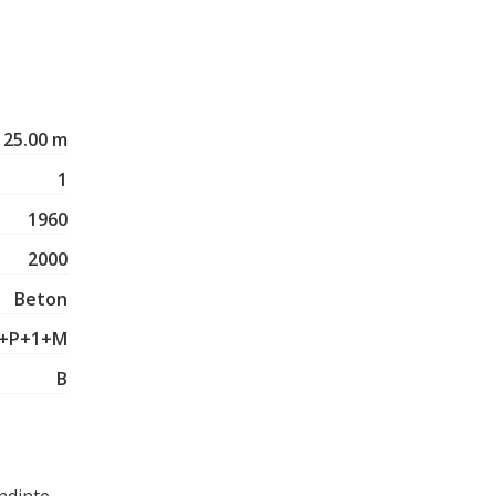
25.00 m
1
1960
2000
Beton
+P+1+M
B