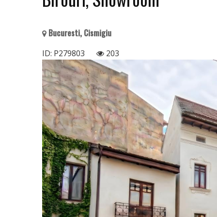
Bucuresti, Cismigiu
ID: P279803
203