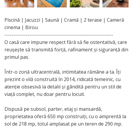
Piscină | Jacuzzi | Saună | Cramă | 2 terase | Cameră
cinema | Birou
-------------------------------------------------------------
O casă care impune respect fără să fie ostentativă, care
reușește să transmită forță, rafinament și siguranță din
primul pas.
Într-o zonă ultracentrală, intimitatea rămâne a ta. Îți
prezint o vilă construită în 2014, ridicată temeinic, cu
atenție obsesivă la detalii și gândită pentru un stil de
viață complet, nu doar pentru locuit.
Dispusă pe subsol, parter, etaj și mansardă,
proprietatea oferă 650 mp construiți, cu o amprentă la
sol de 218 mp, totul amplasat pe un teren de 290 mp.