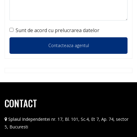
Sunt de acord cu prelucrarea datelor
CONTACT
Splaiul Independentei nr. 17, Bl. 101, Sc.4, Et 7, Ap. 74, sector
5, Bucuresti