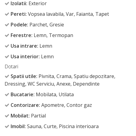
Izolatii:
Exterior
Pereti:
Vopsea lavabila, Var, Faianta, Tapet
Podele:
Parchet, Gresie
Ferestre:
Lemn, Termopan
Usa intrare:
Lemn
Usa interior:
Lemn
Dotari
Spatii utile:
Pivnita, Crama, Spatiu depozitare,
Dressing, WC Serviciu, Anexe, Dependinte
Bucatarie:
Mobilata, Utilata
Contorizare:
Apometre, Contor gaz
Mobilat:
Partial
Imobil:
Sauna, Curte, Piscina interioara