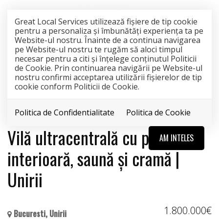
Great Local Services utilizează fişiere de tip cookie
pentru a personaliza și îmbunătăți experiența ta pe
Website-ul nostru. Înainte de a continua navigarea
pe Website-ul nostru te rugăm să aloci timpul
necesar pentru a citi și înțelege conținutul Politicii
de Cookie. Prin continuarea navigării pe Website-ul
nostru confirmi acceptarea utilizării fişierelor de tip
cookie conform Politicii de Cookie.
Politica de Confidentialitate
Politica de Cookie
EXCLUSIVITATE
Vilă ultracentrală cu piscină
AM INTELES
interioară, saună și cramă |
Unirii
1.800.000€
Bucuresti, Unirii