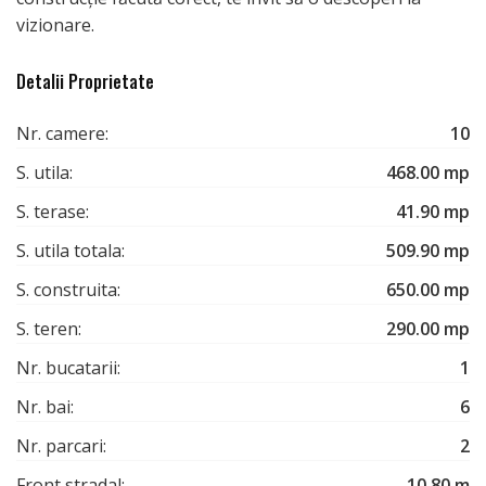
vizionare.
Detalii Proprietate
Nr. camere:
10
S. utila:
468.00 mp
S. terase:
41.90 mp
S. utila totala:
509.90 mp
S. construita:
650.00 mp
S. teren:
290.00 mp
Nr. bucatarii:
1
Nr. bai:
6
Nr. parcari:
2
Front stradal:
10.80 m