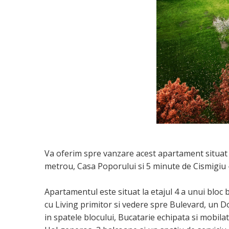
Va oferim spre vanzare acest apartament situat cen
metrou, Casa Poporului si 5 minute de Cismigiu - 
Apartamentul este situat la etajul 4 a unui bloc
cu Living primitor si vedere spre Bulevard, un D
in spatele blocului, Bucatarie echipata si mobila