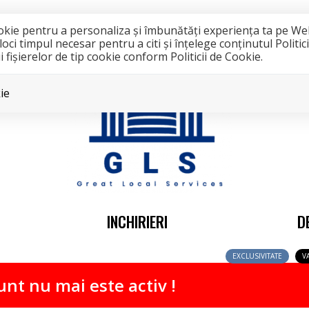
cookie pentru a personaliza și îmbunătăți experiența ta pe We
i timpul necesar pentru a citi și înțelege conținutul Politic
 fişierelor de tip cookie conform Politicii de Cookie.
ie
INCHIRIERI
D
EXCLUSIVITATE
V
nt nu mai este activ !