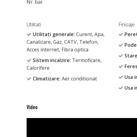
Nr. bai:
Utilitati
Finisaje
Utilitati generale:
Curent, Apa,
Peret
Canalizare, Gaz, CATV, Telefon,
Pode
Acces internet, Fibra optica
Stare
Sistem incalzire:
Termoficare,
Feres
Calorifere
Usa i
Climatizare:
Aer conditionat
Usa i
Video