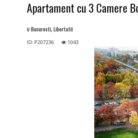
Apartament cu 3 Camere Bdu
Bucuresti, Libertatii
ID: P207236
1043