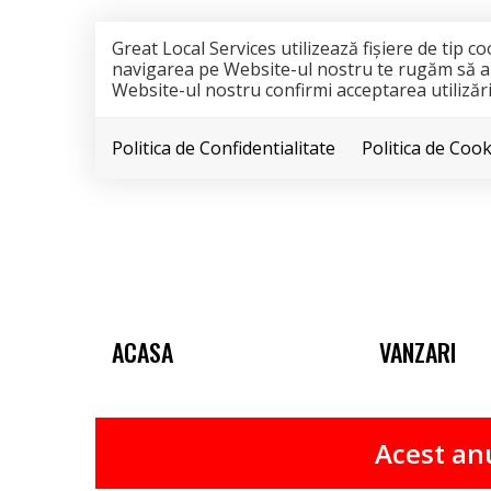
Great Local Services utilizează fişiere de tip 
navigarea pe Website-ul nostru te rugăm să aloc
Website-ul nostru confirmi acceptarea utilizării
Politica de Confidentialitate
Politica de Cook
ACASA
VANZARI
Acest anu