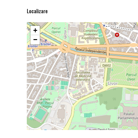
Localizare
+
−