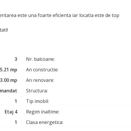
ntarea este una foarte eficienta iar locatia este de top
ati!
3
Nr. balcoane:
5.21 mp
An constructie:
3.00 mp
An renovare:
mandat
Structura:
1
Tip imobil:
Etaj 4
Regim inaltime:
1
Clasa energetica: