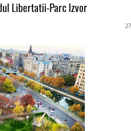
l Libertatii-Parc Izvor
27