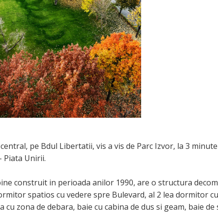
tral, pe Bdul Libertatii, vis a vis de Parc Izvor, la 3 minute
Piata Unirii.
 bine construit in perioada anilor 1990, are o structura deco
ormitor spatios cu vedere spre Bulevard, al 2 lea dormitor c
ta cu zona de debara, baie cu cabina de dus si geam, baie de s