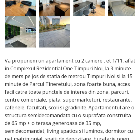
Va propunem un apartament cu 2 camere , et 1/11, aflat
in Complexul Rezidential One Timpuri Noi, la 3 minute
de mers pe jos de statia de metrou Timpuri Noi si la 15
minute de Parcul Tineretului, zona foarte buna, acces
facil catre toate punctele de interes din zona, parcuri,
centre comerciale, piata, supermarketuri, restaurante,
cafenele, facultati, scoli si gradinite. Apartamentul are o
structura semidecomandata cu o suprafata construita
de 65 mp + o terasa generoasa de 35 mp,
semidecomandat, living spatios si luminos, dormitor cu
pat matrimonial, spatii de depozitare, bucatarie open