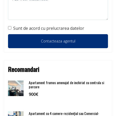
Sunt de acord cu prelucrarea datelor
Recomandari
Apartament frumos amenajat de inchiriat cu centrala si
parcare
900€
Apartament cu 4 camere-rezidențial sau Comercial-