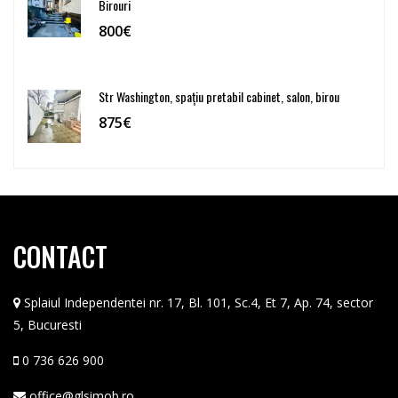
Birouri
800€
Str Washington, spațiu pretabil cabinet, salon, birou
875€
CONTACT
Splaiul Independentei nr. 17, Bl. 101, Sc.4, Et 7, Ap. 74, sector
5, Bucuresti
0 736 626 900
office@glsimob.ro