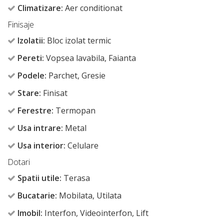
Climatizare:
Aer conditionat
Finisaje
Izolatii:
Bloc izolat termic
Pereti:
Vopsea lavabila, Faianta
Podele:
Parchet, Gresie
Stare:
Finisat
Ferestre:
Termopan
Usa intrare:
Metal
Usa interior:
Celulare
Dotari
Spatii utile:
Terasa
Bucatarie:
Mobilata, Utilata
Imobil:
Interfon, Videointerfon, Lift