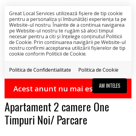
Great Local Services utilizează fişiere de tip cookie
pentru a personaliza și îmbunătăți experiența ta pe
Website-ul nostru. Înainte de a continua navigarea
pe Website-ul nostru te rugăm să aloci timpul
necesar pentru a citi și înțelege conținutul Politicii
de Cookie. Prin continuarea navigării pe Website-ul
nostru confirmi acceptarea utilizării fişierelor de tip
cookie conform Politicii de Cookie.
Politica de Confidentialitate
Politica de Cookie
INCHIRIAT
AM INTELES
Acest anunt nu mai este activ !
Apartament 2 camere One
Timpuri Noi/ Parcare