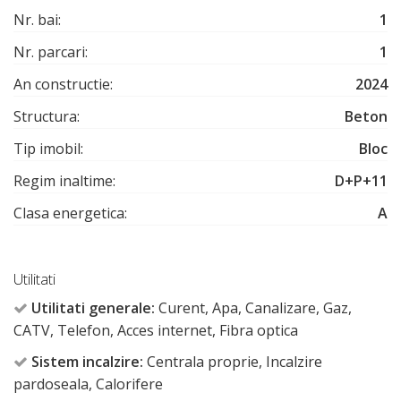
Nr. bai:
1
Nr. parcari:
1
An constructie:
2024
Structura:
Beton
Tip imobil:
Bloc
Regim inaltime:
D+P+11
Clasa energetica:
A
Utilitati
Utilitati generale:
Curent, Apa, Canalizare, Gaz,
CATV, Telefon, Acces internet, Fibra optica
Sistem incalzire:
Centrala proprie, Incalzire
pardoseala, Calorifere