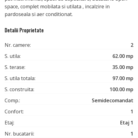
space, complet mobilata si utilata , incalzire in
pardoseala si aer conditionat.
Detalii Proprietate
Nr. camere:
2
S. utila:
62.00 mp
S. terase:
35.00 mp
S. utila totala:
97.00 mp
S. construita:
100.00 mp
Comp.:
Semidecomandat
Confort:
1
Etaj:
Etaj 1
Nr. bucatarii:
1